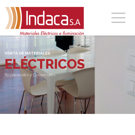
VENTA DE MATERIALES
ELÉCTRICOS
Residenciales y Comerciales