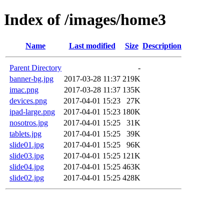
Index of /images/home3
Name
Last modified
Size
Description
Parent Directory
-
banner-bg.jpg
2017-03-28 11:37
219K
imac.png
2017-03-28 11:37
135K
devices.png
2017-04-01 15:23
27K
ipad-large.png
2017-04-01 15:23
180K
nosotros.jpg
2017-04-01 15:25
31K
tablets.jpg
2017-04-01 15:25
39K
slide01.jpg
2017-04-01 15:25
96K
slide03.jpg
2017-04-01 15:25
121K
slide04.jpg
2017-04-01 15:25
463K
slide02.jpg
2017-04-01 15:25
428K